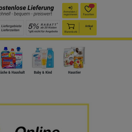
Anmelden /
registrieren
Favoriten
Artikel
€
Warenkorb
üche & Haushalt
Baby & Kind
Haustier