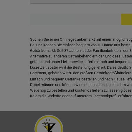
Suchen Sie einen Onlinegetränkemarkt mit einem möglichst
Bei uns können Sie einfach bequem von zu Hause aus bestellen
Getränkemarkt. Seit 37 Jahren ist der Familienbetrieb in d
Alternative zu anderen Getränkehändlern dar. Endloses Kiste
getätigt und unser Lieferservice liefert einfach und bequem
kurze Zeit später wird die Bestellung geliefert. Da es deutli
Sortiment, gehören wir zu den größten Getränkegroßhändlern i
Einfach und bequem Getränke bestellen und nach Hause liefern
Dabei müssen und können wir nicht alles tun, aber in dem was
Webshop zu bestellen und kostenlos liefern zu lassen gibt es? 
Kelemidis Website oder auf unserem Facebookprofil erfahren