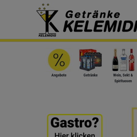
Angebote
Getränke
Wein, Sekt &
Spirituosen