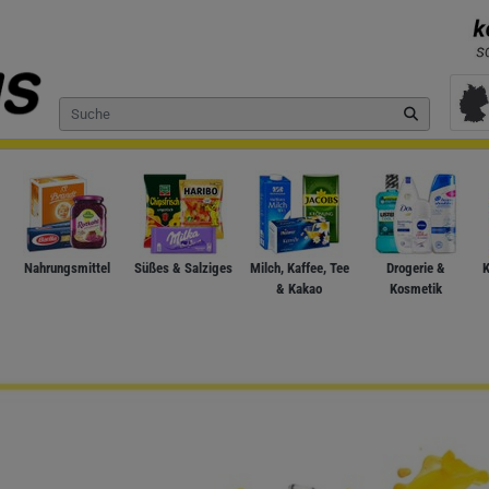
Nahrungsmittel
Süßes & Salziges
Milch, Kaffee, Tee
Drogerie &
K
& Kakao
Kosmetik