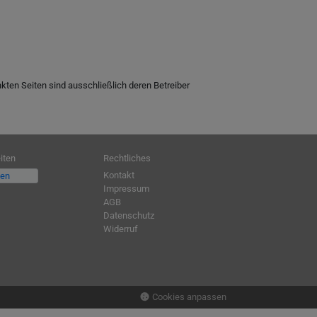
inkten Seiten sind ausschließlich deren Betreiber
iten
Rechtliches
Kontakt
fen
Impressum
AGB
Datenschutz
Widerruf
Cookies anpassen