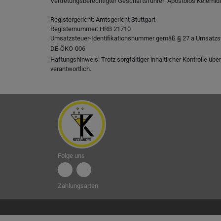
Vertretungsberechtigter Geschäftsführer: Apostolos Kelemid
Registergericht: Amtsgericht Stuttgart
Registernummer: HRB 21710
Umsatzsteuer-Identifikationsnummer gemäß § 27 a Umsatzs
DE-ÖKO-006
Haftungshinweis: Trotz sorgfältiger inhaltlicher Kontrolle übe
verantwortlich.
Folge uns
Zahlungsarten