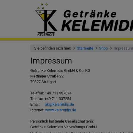
Sie befinden sich hier:
Startseite
Shop
Impressum
Impressum
Getränke Kelemidis GmbH & Co. KG
Mettinger Straße 22
70327 Stuttgart
Telefon: +49 711 337074
Telefax: +49 711 337254
Email:
ak@kelemidis.de
Internet:
www.kelemidis.de
Persönlich haftende Gesellschafterin:
Getränke Kelemidis Verwaltungs GmbH