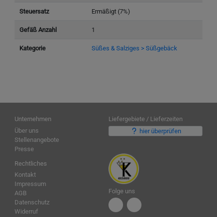
Steuersatz
Ermäßigt (7%)
Gefäß Anzahl
1
Kategorie
Süßes & Salziges > Süßgebäck
Unternehmen
Liefergebiete / Lieferzeiten
Über uns
hier überprüfen
Stellenangebote
Presse
Rechtliches
Kontakt
Impressum
Folge uns
AGB
Datenschutz
Widerruf