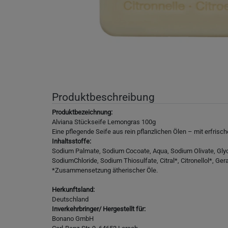
Produktbeschreibung
Produktbezeichnung:
Alviana Stückseife Lemongras 100g
Eine pflegende Seife aus rein pflanzlichen Ölen – mit erfris
Inhaltsstoffe:
Sodium Palmate, Sodium Cocoate, Aqua, Sodium Olivate, Glyc
SodiumChloride, Sodium Thiosulfate, Citral*, Citronellol*, Ger
*Zusammensetzung ätherischer Öle.
Herkunftsland:
Deutschland
Inverkehrbringer/ Hergestellt für:
Bonano GmbH