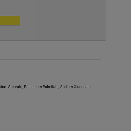
sium Stearate, Potassium Palmitate, Sodium Gluconate,