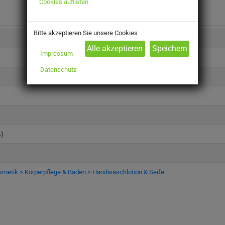
Cookies auflisten
Bitte akzeptieren Sie unsere Cookies
Impressum
Datenschutz
%)
smetik > Körperpflege & Baden > Handwaschlotion & Seife