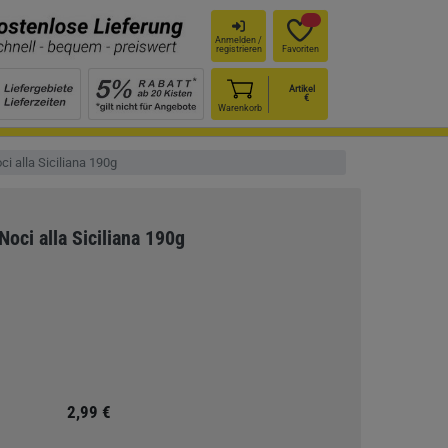
Anmelden /
registrieren
Favoriten
Artikel
€
Warenkorb
ci alla Siciliana 190g
Noci alla Siciliana 190g
2,99 €