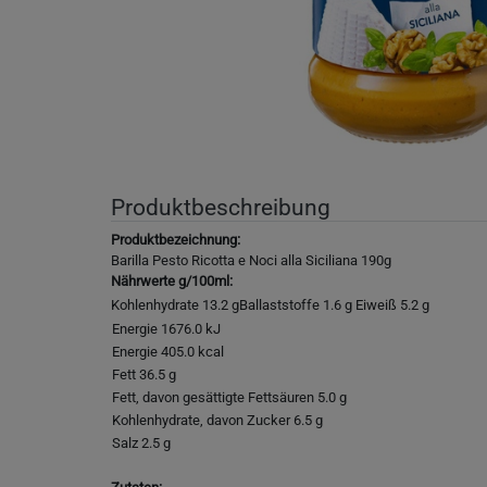
Produktbeschreibung
Produktbezeichnung:
Barilla Pesto Ricotta e Noci alla Siciliana 190g
Nährwerte g/100ml:
Kohlenhydrate 13.2 gBallaststoffe 1.6 g Eiweiß 5.2 g
Energie 1676.0 kJ
Energie 405.0 kcal
Fett 36.5 g
Fett, davon gesättigte Fettsäuren 5.0 g
Kohlenhydrate, davon Zucker 6.5 g
Salz 2.5 g