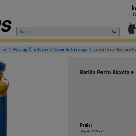
ttel
Ketchup, Öl & Soßen
Soßen & Dressings
Barilla Pesto Ricotta e No
Barilla Pesto Ricotta e 
Preis:
Kilopreis:
15,74 €
/kg