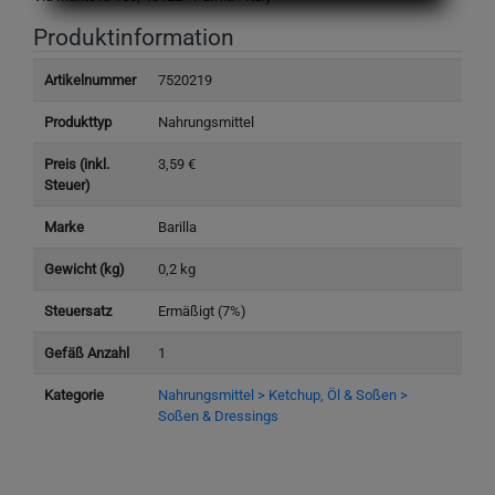
Produktinformation
Artikelnummer
7520219
Produkttyp
Nahrungsmittel
Preis (inkl.
3,59 €
Steuer)
Marke
Barilla
Gewicht (kg)
0,2 kg
Steuersatz
Ermäßigt (7%)
Gefäß Anzahl
1
Kategorie
Nahrungsmittel > Ketchup, Öl & Soßen >
Soßen & Dressings