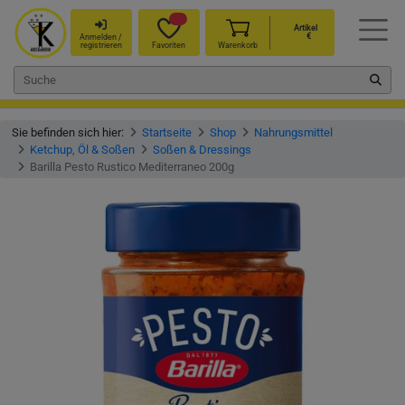
Artikel
€
Anmelden /
registrieren
Favoriten
Warenkorb
Sie befinden sich hier:
Startseite
Shop
Nahrungsmittel
Ketchup, Öl & Soßen
Soßen & Dressings
Barilla Pesto Rustico Mediterraneo 200g