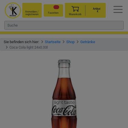
Artikel
€
Anmelden /
Favoriten
registrieren
Warenkorb
Sie befinden sich hier:
Startseite
Shop
Getränke
Coca Cola light 24x0.33l