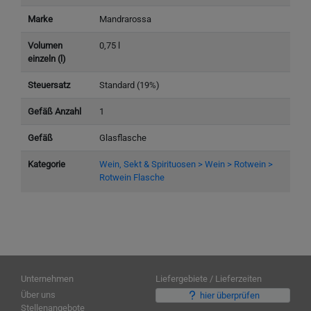
Marke
Mandrarossa
Volumen
0,75 l
einzeln (l)
Steuersatz
Standard (19%)
Gefäß Anzahl
1
Gefäß
Glasflasche
Kategorie
Wein, Sekt & Spirituosen > Wein > Rotwein >
Rotwein Flasche
Unternehmen
Liefergebiete / Lieferzeiten
Über uns
hier überprüfen
Stellenangebote