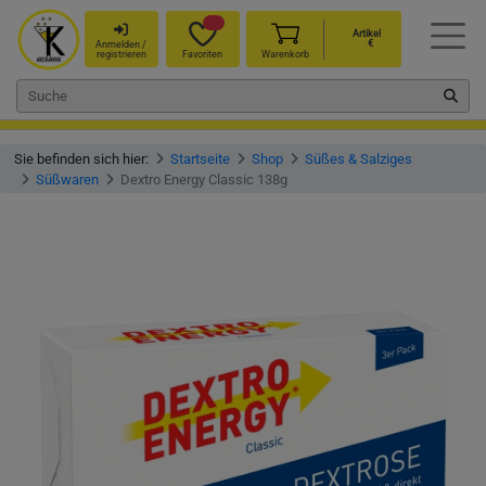
Artikel
€
Anmelden /
registrieren
Favoriten
Warenkorb
Sie befinden sich hier:
Startseite
Shop
Süßes & Salziges
Süßwaren
Dextro Energy Classic 138g