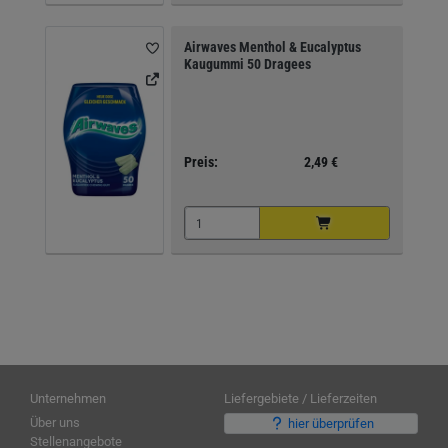
Airwaves Menthol & Eucalyptus
Kaugummi 50 Dragees
Preis:
2,49 €
Unternehmen
Liefergebiete / Lieferzeiten
Über uns
hier überprüfen
Stellenangebote