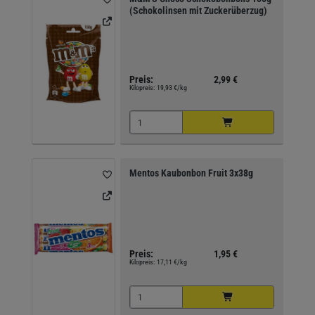
(Schokolinsen mit Zuckerüberzug)
Preis:
2,99 €
Kilopreis:
19,93 €/kg
Mentos Kaubonbon Fruit 3x38g
Preis:
1,95 €
Kilopreis:
17,11 €/kg