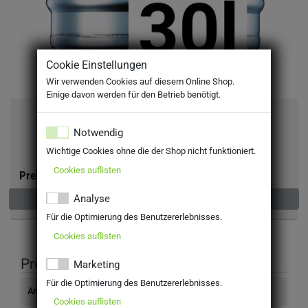
Cookie Einstellungen
Wir verwenden Cookies auf diesem Online Shop.
Einige davon werden für den Betrieb benötigt.
Dinkelacker Volksfestbier 30l
Notwendig
MEHRWEG
Wichtige Cookies ohne die der Shop nicht funktioniert.
inkl. MwSt. zzgl Pfand: 30,00 €
Cookies auflisten
Preis:
Analyse
Nicht verfügbar
Für die Optimierung des Benutzererlebnisses.
Cookies auflisten
Produktinformation
Marketing
Für die Optimierung des Benutzererlebnisses.
Artikelnummer
4500630
Cookies auflisten