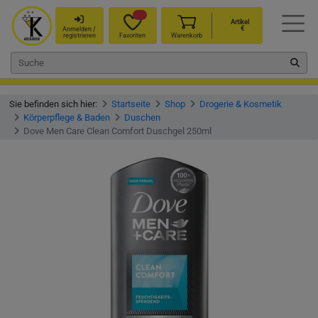
Artikel
€
Anmelden /
registrieren
Favoriten
Warenkorb
Sie befinden sich hier:
Startseite
Shop
Drogerie & Kosmetik
Körperpflege & Baden
Duschen
Dove Men Care Clean Comfort Duschgel 250ml