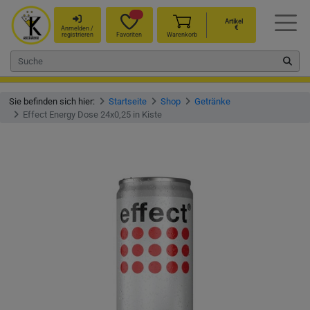
Artikel
€
Anmelden /
registrieren
Favoriten
Warenkorb
Sie befinden sich hier:
Startseite
Shop
Getränke
Effect Energy Dose 24x0,25 in Kiste