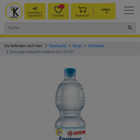
Artikel
€
Anmelden /
registrieren
Favoriten
Warenkorb
Sie befinden sich hier:
Startseite
Shop
Getränke
Ensinger naturell medium 9x1,0l PET