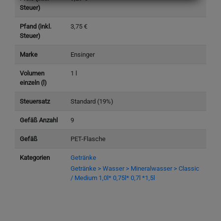
Steuer)
Pfand (inkl.
3,75 €
Steuer)
Marke
Ensinger
Volumen
1 l
einzeln (l)
Steuersatz
Standard (19%)
Gefäß Anzahl
9
Gefäß
PET-Flasche
Kategorien
Getränke
Getränke > Wasser > Mineralwasser > Classic
/ Medium 1,0l* 0,75l* 0,7l *1,5l