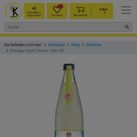
Artikel
€
Anmelden /
registrieren
Favoriten
Warenkorb
Sie befinden sich hier:
Startseite
Shop
Getränke
Ensinger Sport Zitrone 12x0,75l