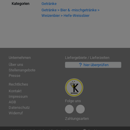
Kategorien
Getränke
Getränke > Bier & -mischgetränke >
Weizenbier > Hefe-Weissbier
Unternehmen
Liefergebiete / Lieferzeiten
Über uns
hier überprüfen
Stellenangebote
Presse
Rechtliches
Kontakt
Impressum
Folge uns
AGB
Datenschutz
Widerruf
Zahlungsarten