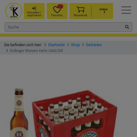
Artikel
€
Anmelden /
registrieren
Favoriten
Warenkorb
Sie befinden sich hier:
Startseite
Shop
Getränke
Erdinger Weizen Hefe 24x0.33l