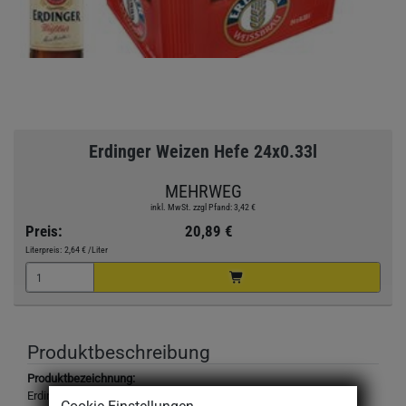
Erdinger Weizen Hefe 24x0.33l
MEHRWEG
inkl. MwSt. zzgl Pfand: 3,42 €
Preis:
20,89 €
Literpreis:
2,64 €
/Liter
Produktbeschreibung
Produktbezeichnung:
Erdinger Weißbier, Weizenbier