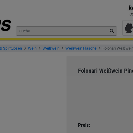
& Spirituosen
Wein
Weißwein
Weißwein Flasche
Folonari Weißwein 
Folonari Weißwein Pinot
Preis: