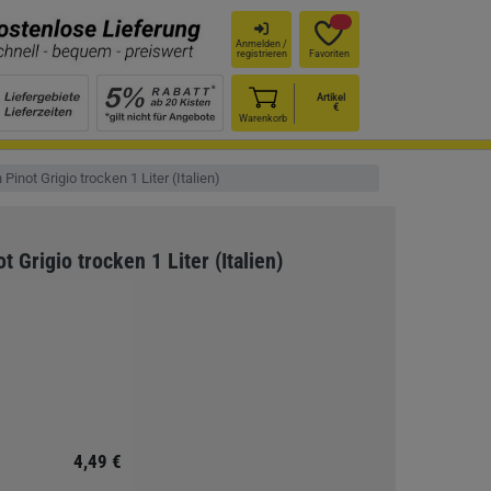
Anmelden /
registrieren
Favoriten
Artikel
€
Warenkorb
Pinot Grigio trocken 1 Liter (Italien)
 Grigio trocken 1 Liter (Italien)
4,49 €