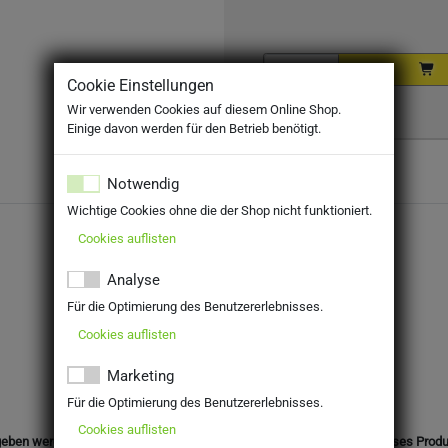
Cookie Einstellungen
Wir verwenden Cookies auf diesem Online Shop.
Einige davon werden für den Betrieb benötigt.
Notwendig
Wichtige Cookies ohne die der Shop nicht funktioniert.
Cookies auflisten
Analyse
Für die Optimierung des Benutzererlebnisses.
Cookies auflisten
Marketing
Für die Optimierung des Benutzererlebnisses.
Cookies auflisten
eben werden. Mit Ihrer Bestellung bestätigen Sie, dass Sie das für dieses Prod