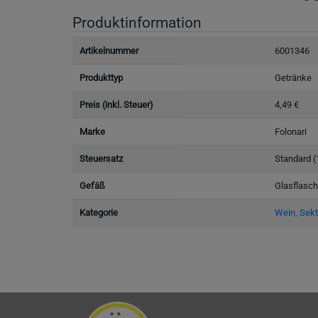
Produktinformation
Artikelnummer
6001346
Produkttyp
Getränke
Preis (inkl. Steuer)
4,49 €
Marke
Folonari
Steuersatz
Standard 
Gefäß
Glasflasc
Kategorie
Wein, Sekt