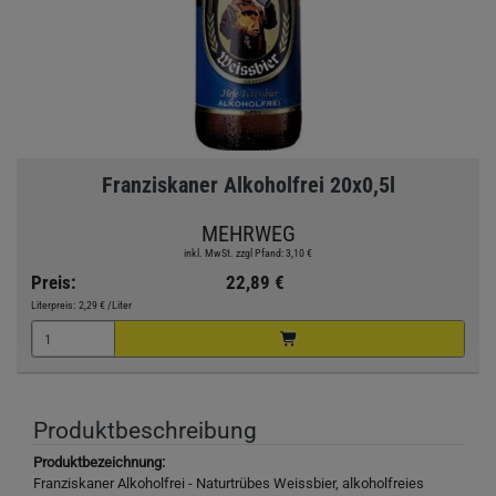
Franziskaner Alkoholfrei 20x0,5l
MEHRWEG
inkl. MwSt. zzgl Pfand: 3,10 €
Preis:
22,89 €
Literpreis:
2,29 €
/Liter
Produktbeschreibung
Produktbezeichnung:
Franziskaner Alkoholfrei - Naturtrübes Weissbier, alkoholfreies