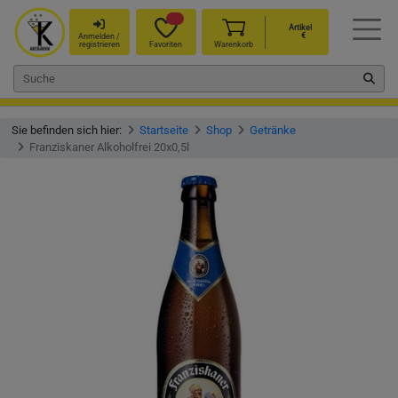
Artikel
€
Anmelden /
registrieren
Favoriten
Warenkorb
Sie befinden sich hier:
Startseite
Shop
Getränke
Franziskaner Alkoholfrei 20x0,5l