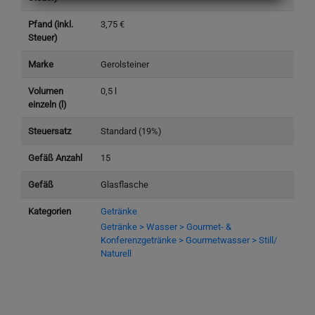
Pfand (inkl.
3,75 €
Steuer)
Marke
Gerolsteiner
Volumen
0,5 l
einzeln (l)
Steuersatz
Standard (19%)
Gefäß Anzahl
15
Gefäß
Glasflasche
Kategorien
Getränke
Getränke > Wasser > Gourmet- &
Konferenzgetränke > Gourmetwasser > Still/
Naturell