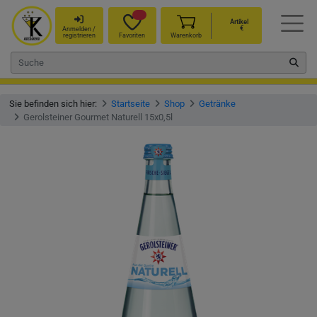
Artikel
€
Anmelden /
registrieren
Favoriten
Warenkorb
Sie befinden sich hier:
Startseite
Shop
Getränke
Gerolsteiner Gourmet Naturell 15x0,5l