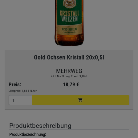
Gold Ochsen Kristall 20x0,5l
MEHRWEG
inkl. MwSt. zzgl Pfand: 3,10 €
Preis:
18,79 €
Literpreis:
1,88 €
/Liter
Produktbeschreibung
Produktbezeichnung: