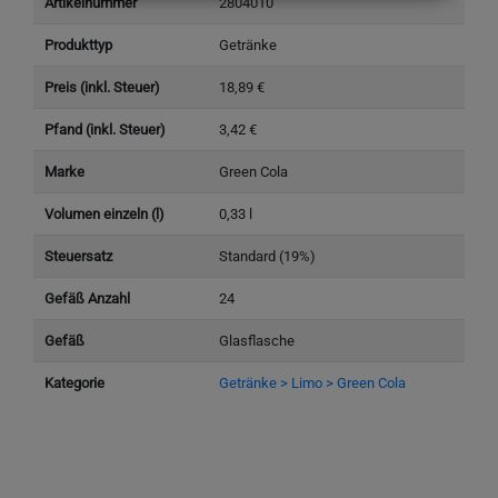
Artikelnummer
2804010
Produkttyp
Getränke
Preis (inkl. Steuer)
18,89 €
Pfand (inkl. Steuer)
3,42 €
Marke
Green Cola
Volumen einzeln (l)
0,33 l
Steuersatz
Standard (19%)
Gefäß Anzahl
24
Gefäß
Glasflasche
Kategorie
Getränke > Limo > Green Cola