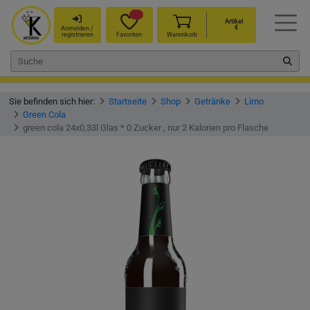
Artikel
€
Anmelden /
registrieren
Favoriten
Warenkorb
Sie befinden sich hier:
Startseite
Shop
Getränke
Limo
Green Cola
green cola 24x0,33l Glas * 0 Zucker , nur 2 Kalorien pro Flasche