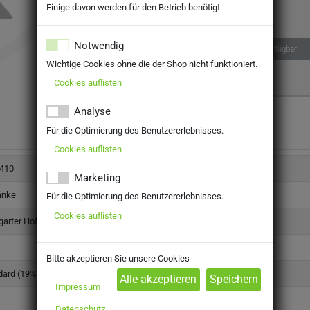
Einige davon werden für den Betrieb benötigt.
Notwendig
Nicht verfügbar
Wichtige Cookies ohne die der Shop nicht funktioniert.
Cookies auflisten
Analyse
Für die Optimierung des Benutzererlebnisses.
Cookies auflisten
410
Marketing
änke
Für die Optimierung des Benutzererlebnisses.
Cookies auflisten
garter Hofbräu
Bitte akzeptieren Sie unsere Cookies
dard (19%)
Impressum
Datenschutz