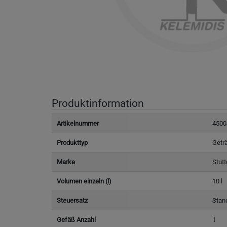
Produktinformation
Artikelnummer
4500
Produkttyp
Getr
Marke
Stutt
Volumen einzeln (l)
10 l
Steuersatz
Stan
Gefäß Anzahl
1