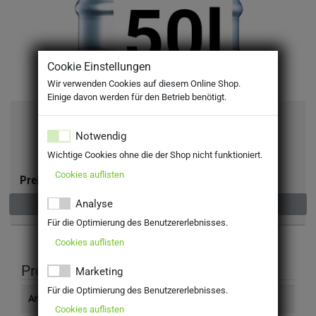
Cookie Einstellungen
Wir verwenden Cookies auf diesem Online Shop.
Einige davon werden für den Betrieb benötigt.
Hofbräu Pilsner 50l
Notwendig
MEHRWEG
Wichtige Cookies ohne die der Shop nicht funktioniert.
inkl. MwSt. zzgl Pfand: 30,00 €
Cookies auflisten
Preis:
Analyse
Nicht verfügbar
Für die Optimierung des Benutzererlebnisses.
Cookies auflisten
Produktinformation
Marketing
Für die Optimierung des Benutzererlebnisses.
Artikelnummer
450000
Cookies auflisten