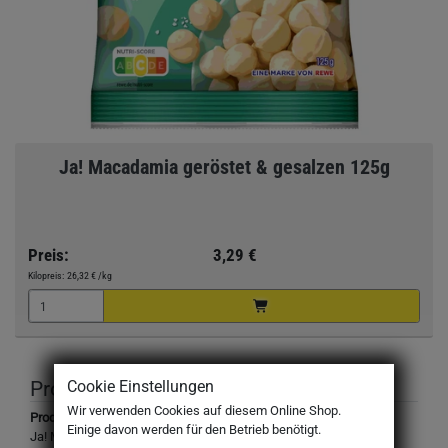
Ja! Macadamia geröstet & gesalzen 125g
Preis:
3,29 €
Kilopreis:
26,32 €
/kg
Produktbeschreibung
Cookie Einstellungen
Wir verwenden Cookies auf diesem Online Shop.
Produktbezeichnung:
Einige davon werden für den Betrieb benötigt.
Ja! Macadamia geröstet & gesalzen 125g