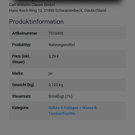
Carl Wilhelm Clasen GmbH
Hans-Koch-Ring 12, 21493 Schwarzenbeck, Deutschland
Produktinformation
Artikelnummer
7510455
Produkttyp
Nahrungsmittel
Preis (inkl.
3,29 €
Steuer)
Marke
ja!
Gewicht (kg)
0,125 kg
Steuersatz
Ermäßigt (7%)
Kategorie
Süßes & Salziges > Nüsse &
Trockenfrüchte