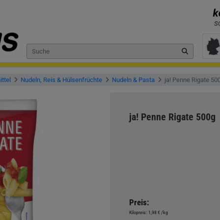
ttel
Nudeln, Reis & Hülsenfrüchte
Nudeln & Pasta
ja! Penne Rigate 50
ja! Penne Rigate 500g
Preis:
Kilopreis:
1,98 €
/kg