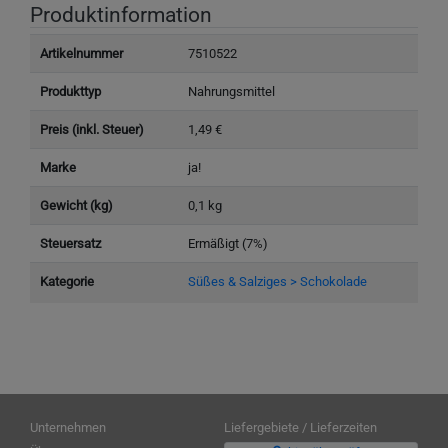
Produktinformation
Artikelnummer
7510522
Produkttyp
Nahrungsmittel
Preis (inkl. Steuer)
1,49 €
Marke
ja!
Gewicht (kg)
0,1 kg
Steuersatz
Ermäßigt (7%)
Kategorie
Süßes & Salziges > Schokolade
Unternehmen
Liefergebiete / Lieferzeiten