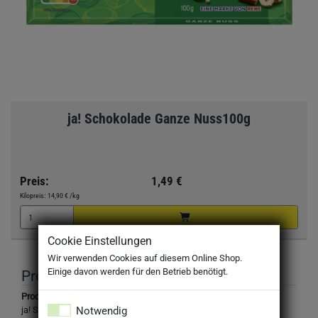
ja! Schokolade Ganze Nuss100g
Preis:
1,49 €
Kilopreis:
14,90 €
/kg
Cookie Einstellungen
Wir verwenden Cookies auf diesem Online Shop.
Einige davon werden für den Betrieb benötigt.
Produktbeschreibung
Produktbezeichnung:
Notwendig
ja! Schokolade Ganze Nuss 100g