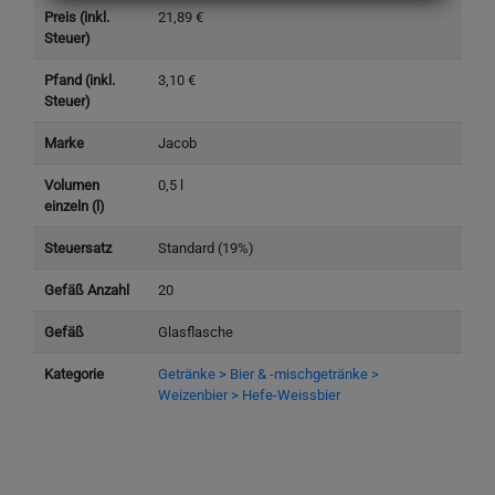
Preis (inkl.
21,89 €
Steuer)
Pfand (inkl.
3,10 €
Steuer)
Marke
Jacob
Volumen
0,5 l
einzeln (l)
Steuersatz
Standard (19%)
Gefäß Anzahl
20
Gefäß
Glasflasche
Kategorie
Getränke > Bier & -mischgetränke >
Weizenbier > Hefe-Weissbier