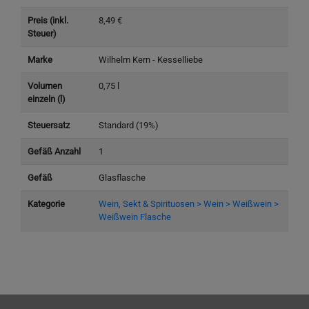
Preis (inkl.
8,49 €
Steuer)
Marke
Wilhelm Kern - Kesselliebe
Volumen
0,75 l
einzeln (l)
Steuersatz
Standard (19%)
Gefäß Anzahl
1
Gefäß
Glasflasche
Kategorie
Wein, Sekt & Spirituosen > Wein > Weißwein >
Weißwein Flasche