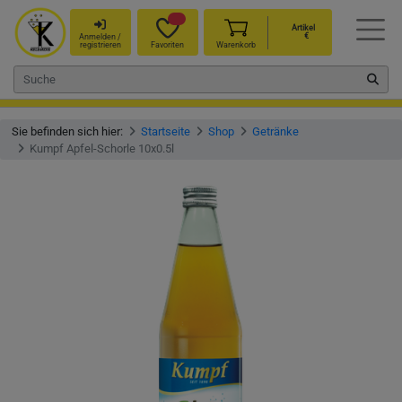
Artikel
€
Anmelden /
registrieren
Favoriten
Warenkorb
Sie befinden sich hier:
Startseite
Shop
Getränke
Kumpf Apfel-Schorle 10x0.5l