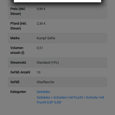
Preis (inkl.
9,89 €
Steuer)
Pfand (inkl.
2,30 €
Steuer)
Marke
Kumpf Säfte
Volumen
0,5 l
einzeln (l)
Steuersatz
Standard (19%)
Gefäß Anzahl
10
Gefäß
Glasflasche
Kategorien
Getränke
Getränke > Schorlen/ mit Frucht > Schorle/ mit
Frucht 0,5l* 0,33l