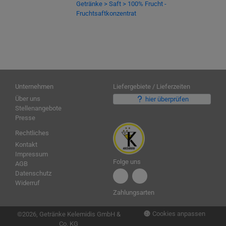
Getränke > Saft > 100% Frucht -
Fruchtsaftkonzentrat
Unternehmen
Liefergebiete / Lieferzeiten
Über uns
hier überprüfen
Stellenangebote
Presse
Rechtliches
Kontakt
Impressum
Folge uns
AGB
Datenschutz
Widerruf
Zahlungsarten
Cookies anpassen
©2026, Getränke Kelemidis GmbH &
Co. KG