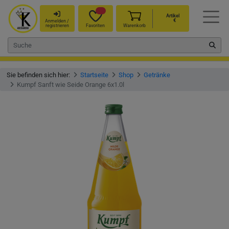
Artikel
€
Anmelden /
registrieren
Favoriten
Warenkorb
Sie befinden sich hier:
Startseite
Shop
Getränke
Kumpf Sanft wie Seide Orange 6x1.0l