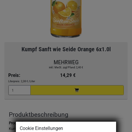
Kumpf Sanft wie Seide Orange 6x1.0l
MEHRWEG
inkl. MwSt. zzgl Pfand: 2,40 €
Preis:
14,29 €
Literpreis:
2,38 €
/Liter
Produktbeschreibung
Produktbezeichnung:
Cookie Einstellungen
Kumpf Sanft wie Seide Orange, Vitaminfruchtsaft aus