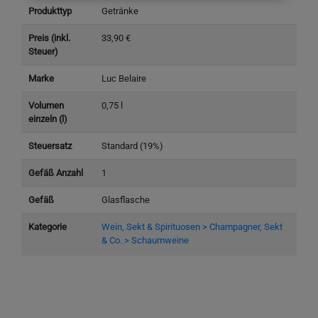
Produkttyp
Getränke
Preis (inkl.
33,90 €
Steuer)
Marke
Luc Belaire
Volumen
0,75 l
einzeln (l)
Steuersatz
Standard (19%)
Gefäß Anzahl
1
Gefäß
Glasflasche
Kategorie
Wein, Sekt & Spirituosen > Champagner, Sekt
& Co. > Schaumweine