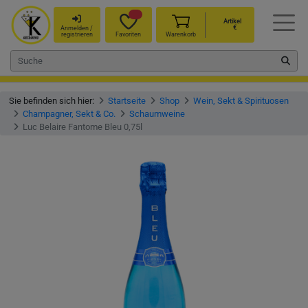
Artikel
€
Anmelden /
registrieren
Favoriten
Warenkorb
Sie befinden sich hier:
Startseite
Shop
Wein, Sekt & Spirituosen
Champagner, Sekt & Co.
Schaumweine
Luc Belaire Fantome Bleu 0,75l