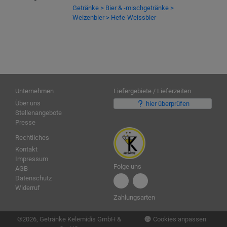
Getränke > Bier & -mischgetränke >
Weizenbier > Hefe-Weissbier
Unternehmen
Liefergebiete / Lieferzeiten
Über uns
hier überprüfen
Stellenangebote
Presse
Rechtliches
Kontakt
Impressum
Folge uns
AGB
Datenschutz
Widerruf
Zahlungsarten
Cookies anpassen
©2026, Getränke Kelemidis GmbH &