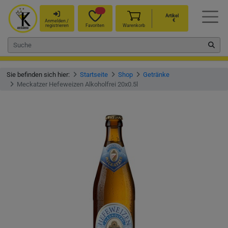
Artikel
€
Anmelden /
registrieren
Favoriten
Warenkorb
Sie befinden sich hier:
Startseite
Shop
Getränke
Meckatzer Hefeweizen Alkoholfrei 20x0.5l