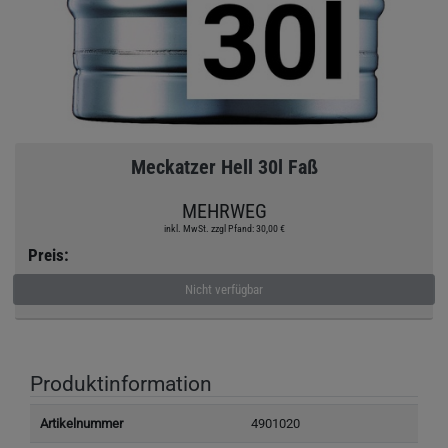
Meckatzer Hell 30l Faß
MEHRWEG
inkl. MwSt. zzgl Pfand: 30,00 €
Preis:
Nicht verfügbar
Produktinformation
Artikelnummer
4901020