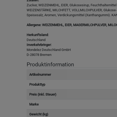
Zutaten:
Zucker, WEIZENMEHL, EIER, Glukosesirup, Feuchthaltemittel
WEIZENSTÄRKE, MILCHFETT, VOLLMILCHPULVER, Glukose-Frukto
Speisesalz, Aromen, Verdickungsmittel (Xanthangummi). 
Allergene: WEIZENMEHL, EIER, MAGERMILCHPULVER, MIL
Herkunftsland:
Deutschland
Inverkehrbringer:
Mondelez Deutschland GmbH
D-28078 Bremen
Produktinformation
Artikelnummer
Produkttyp
Preis (inkl. Steuer)
Marke
Gewicht (kg)