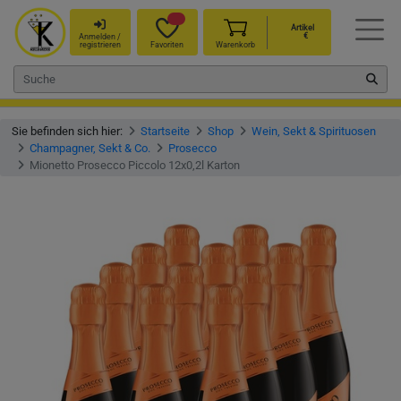
Artikel
€
Anmelden /
registrieren
Favoriten
Warenkorb
Sie befinden sich hier:
Startseite
Shop
Wein, Sekt & Spirituosen
Champagner, Sekt & Co.
Prosecco
Mionetto Prosecco Piccolo 12x0,2l Karton