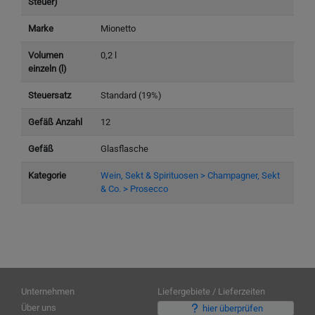
Steuer)
Marke
Mionetto
Volumen
0,2 l
einzeln (l)
Steuersatz
Standard (19%)
Gefäß Anzahl
12
Gefäß
Glasflasche
Kategorie
Wein, Sekt & Spirituosen > Champagner, Sekt
& Co. > Prosecco
Unternehmen
Liefergebiete / Lieferzeiten
Über uns
hier überprüfen