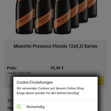
Mionetto Prosecco Piccolo 12x0,2l Karton
Preis:
35,49 €
Literpreis:
14,79 €
/Liter
Cookie Einstellungen
Wir verwenden Cookies auf diesem Online Shop.
Einige davon werden für den Betrieb benötigt.
Produktbeschreibung
Notwendig
Produktbezeichnung: