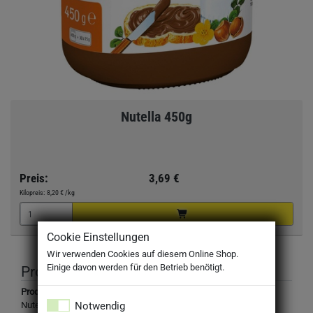
Nutella 450g
Preis:
3,69 €
Kilopreis:
8,20 €
/kg
Cookie Einstellungen
Wir verwenden Cookies auf diesem Online Shop.
Einige davon werden für den Betrieb benötigt.
Produktbeschreibung
Produktbezeichnung:
Notwendig
Nutella 450g