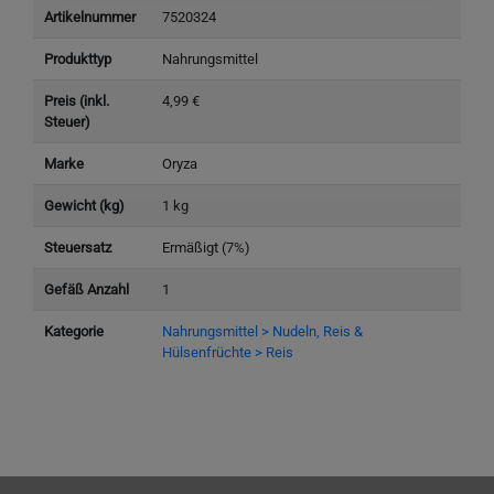
Artikelnummer
7520324
Produkttyp
Nahrungsmittel
Preis (inkl.
4,99 €
Steuer)
Marke
Oryza
Gewicht (kg)
1 kg
Steuersatz
Ermäßigt (7%)
Gefäß Anzahl
1
Kategorie
Nahrungsmittel > Nudeln, Reis &
Hülsenfrüchte > Reis