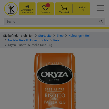
Artikel
€
Anmelden /
registrieren
Favoriten
Warenkorb
Sie befinden sich hier:
Startseite
Shop
Nahrungsmittel
Nudeln, Reis & Hülsenfrüchte
Reis
Oryza Risotto- & Paella-Reis 1kg