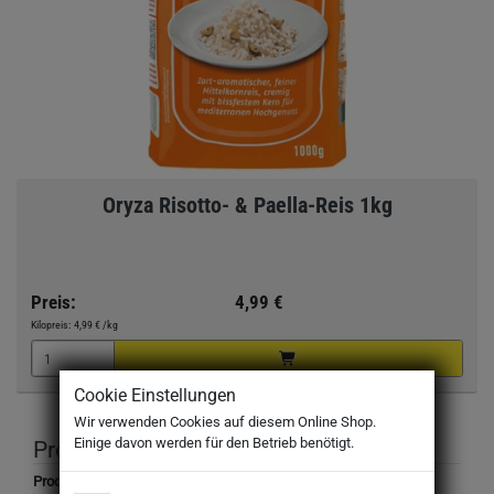
Oryza Risotto- & Paella-Reis 1kg
Preis:
4,99 €
Kilopreis:
4,99 €
/kg
Cookie Einstellungen
Wir verwenden Cookies auf diesem Online Shop.
Einige davon werden für den Betrieb benötigt.
Produktbeschreibung
Produktbezeichnung: