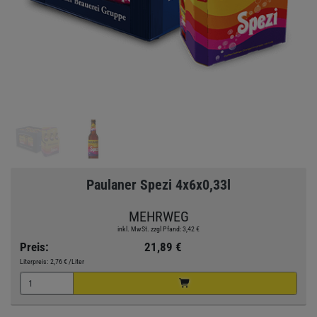
Paulaner Spezi 4x6x0,33l
MEHRWEG
inkl. MwSt. zzgl Pfand: 3,42 €
Preis:
21,89 €
Literpreis:
2,76 €
/Liter