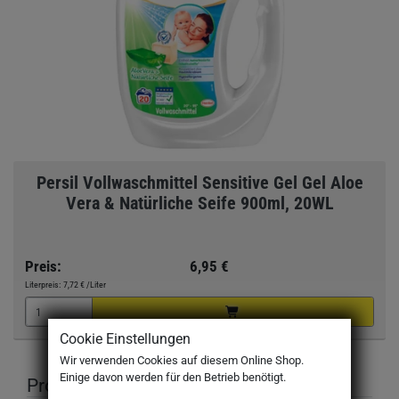
Persil Vollwaschmittel Sensitive Gel Gel Aloe
Vera & Natürliche Seife 900ml, 20WL
Preis:
6,95 €
Literpreis:
7,72 €
/Liter
Cookie Einstellungen
Wir verwenden Cookies auf diesem Online Shop.
Einige davon werden für den Betrieb benötigt.
Produktbeschreibung