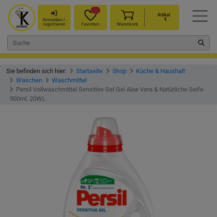
Artikel
€
Anmelden /
registrieren
Favoriten
Warenkorb
Sie befinden sich hier:
Startseite
Shop
Küche & Haushalt
Waschen
Waschmittel
Persil Vollwaschmittel Sensitive Gel Gel Aloe Vera & Natürliche Seife
900ml, 20WL