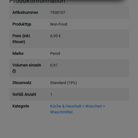
Produktinformation
Artikelnummer
7530107
Produkttyp
Non-Food
Preis (inkl.
6,95 €
Steuer)
Marke
Persil
Volumen einzeln
0,9 l
(l)
Steuersatz
Standard (19%)
Gefäß Anzahl
1
Kategorie
Küche & Haushalt > Waschen >
Waschmittel