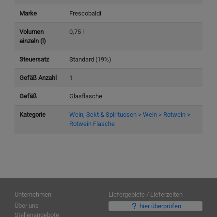
Marke
Frescobaldi
Volumen
0,75 l
einzeln (l)
Steuersatz
Standard (19%)
Gefäß Anzahl
1
Gefäß
Glasflasche
Kategorie
Wein, Sekt & Spirituosen > Wein > Rotwein >
Rotwein Flasche
Unternehmen
Liefergebiete / Lieferzeiten
Über uns
hier überprüfen
Stellenangebote