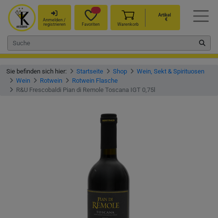
Artikel
€
Anmelden /
registrieren
Favoriten
Warenkorb
Sie befinden sich hier:
Startseite
Shop
Wein, Sekt & Spirituosen
Wein
Rotwein
Rotwein Flasche
R&U Frescobaldi Pian di Remole Toscana IGT 0,75l