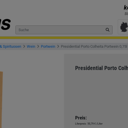
& Spirituosen
Wein
Portwein
Presidential Porto Colheita Portwein 0,75l
Presidential Porto Col
Preis:
Literpreis:
50,79 €
/Liter