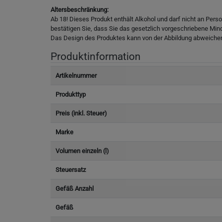
Altersbeschränkung:
Ab 18! Dieses Produkt enthält Alkohol und darf nicht an Pers
bestätigen Sie, dass Sie das gesetzlich vorgeschriebene Min
Das Design des Produktes kann von der Abbildung abweiche
Produktinformation
Artikelnummer
Produkttyp
Preis (inkl. Steuer)
Marke
Volumen einzeln (l)
Steuersatz
Gefäß Anzahl
Gefäß