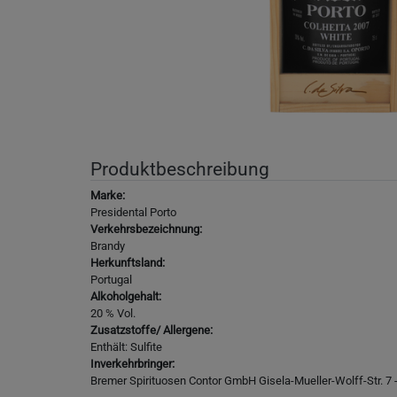
Produktbeschreibung
Marke:
Presidental Porto
Verkehrsbezeichnung:
Brandy
Herkunftsland:
Portugal
Alkoholgehalt:
20 % Vol.
Zusatzstoffe/ Allergene:
‎Enthält: Sulfite
Inverkehrbringer:
‎Bremer Spirituosen Contor GmbH Gisela-Mueller-Wolff-Str. 7