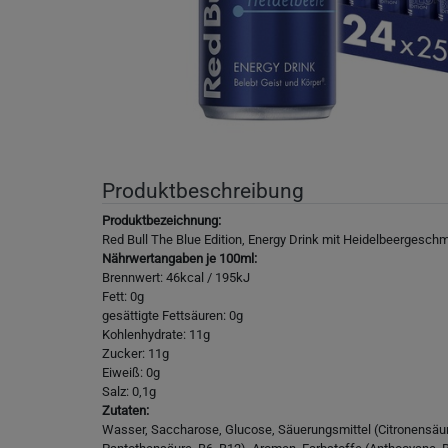
Produktbeschreibung
Produktbezeichnung:
Red Bull The Blue Edition, Energy Drink mit Heidelbeergesch
Nährwertangaben je 100ml:
Brennwert: 46kcal / 195kJ
Fett: 0g
gesättigte Fettsäuren: 0g
Kohlenhydrate: 11g
Zucker: 11g
Eiweiß: 0g
Salz: 0,1g
Zutaten:
Wasser, Saccharose, Glucose, Säuerungsmittel (Citronensäure