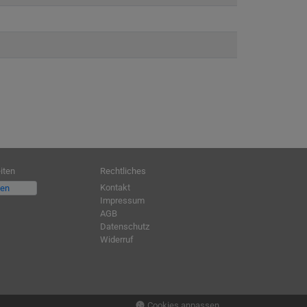
iten
Rechtliches
Kontakt
fen
Impressum
AGB
Datenschutz
Widerruf
Cookies anpassen