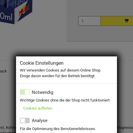
Cookie Einstellungen
Wir verwenden Cookies auf diesem Online Shop.
mack
Einige davon werden für den Betrieb benötigt.
Notwendig
Wichtige Cookies ohne die der Shop nicht funktioniert.
Cookies auflisten
Analyse
), Kohlensäure, Taurin (0,4 %), Säureregulatoren (Natriumcarbonate, Magnesium
Für die Optimierung des Benutzererlebnisses.