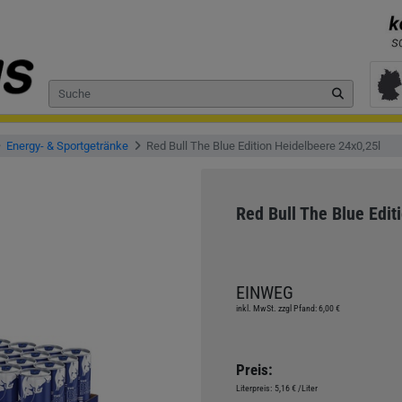
Energy- & Sportgetränke
Red Bull The Blue Edition Heidelbeere 24x0,25l
Red Bull The Blue Edit
EINWEG
inkl. MwSt. zzgl Pfand: 6,00 €
Preis:
Literpreis:
5,16 €
/Liter