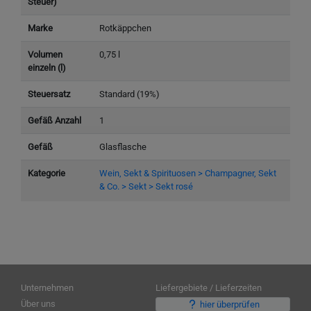
Steuer)
Marke
Rotkäppchen
Volumen
0,75 l
einzeln (l)
Steuersatz
Standard (19%)
Gefäß Anzahl
1
Gefäß
Glasflasche
Kategorie
Wein, Sekt & Spirituosen > Champagner, Sekt
& Co. > Sekt > Sekt rosé
Unternehmen
Liefergebiete / Lieferzeiten
Über uns
hier überprüfen