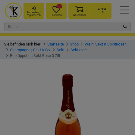
Artikel
€
Anmelden /
registrieren
Favoriten
Warenkorb
Sie befinden sich hier:
Startseite
Shop
Wein, Sekt & Spirituosen
Champagner, Sekt & Co.
Sekt
Sekt rosé
Rotkäppchen Sekt Rose 0,75l