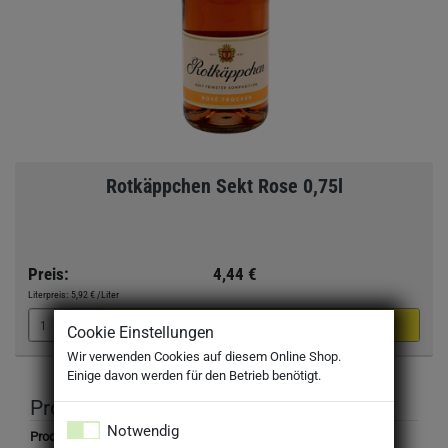
Rotkäppchen Sekt Rose 0,75l
Preis:
4,44 €
Literpreis:
5,92 €
/Liter
Cookie Einstellungen
Wir verwenden Cookies auf diesem Online Shop.
Einige davon werden für den Betrieb benötigt.
Produktbeschreibung
Notwendig
Produktbezeichnung: