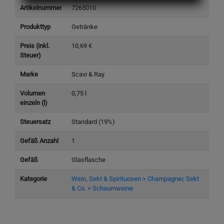
Artikelnummer
7265010
Produkttyp
Getränke
Preis (inkl.
10,69 €
Steuer)
Marke
Scavi & Ray
Volumen
0,75 l
einzeln (l)
Steuersatz
Standard (19%)
Gefäß Anzahl
1
Gefäß
Glasflasche
Kategorie
Wein, Sekt & Spirituosen > Champagner, Sekt
& Co. > Schaumweine