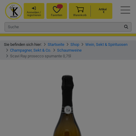
Artikel
€
Anmelden /
registrieren
Favoriten
Warenkorb
Sie befinden sich hier:
Startseite
Shop
Wein, Sekt & Spirituosen
Champagner, Sekt & Co.
Schaumweine
Scavi Ray prosecco spumante 0,75l