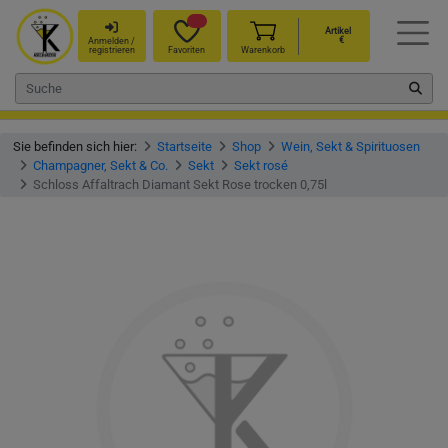
Artikel
€
Anmelden /
registrieren
Favoriten
Warenkorb
Sie befinden sich hier:
Startseite
Shop
Wein, Sekt & Spirituosen
Champagner, Sekt & Co.
Sekt
Sekt rosé
Schloss Affaltrach Diamant Sekt Rose trocken 0,75l