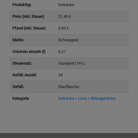
Produkttyp
Getränke
Preis (inkl. Steuer)
21,49 €
Pfand (inkl. Steuer)
3,90 €
Marke
Schweppes
Volumen einzeln (l)
0,2 l
Steuersatz
Standard (19%)
Gefäß Anzahl
24
Gefäß
Glasflasche
Kategorie
Getränke > Limo > Bittergetränke