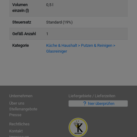
Volumen
0,5 l
einzeln (l)
Steuersatz
Standard (19%)
Gefäß Anzahl
1
Kategorie
Küche & Haushalt > Putzen & Reinigen >
Glasreiniger
Unternehmen
Liefergebiete / Lieferzeiten
Über uns
hier überprüfen
Stellenangebote
Presse
Rechtliches
Kontakt
Impressum