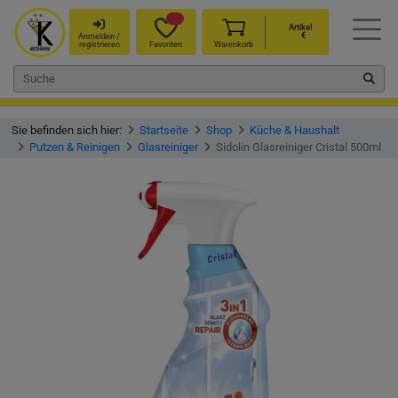
Artikel
€
Anmelden /
registrieren
Favoriten
Warenkorb
Sie befinden sich hier:
Startseite
Shop
Küche & Haushalt
Putzen & Reinigen
Glasreiniger
Sidolin Glasreiniger Cristal 500ml