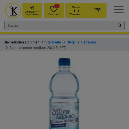
Artikel
€
Anmelden /
registrieren
Favoriten
Warenkorb
Sie befinden sich hier:
Startseite
Shop
Getränke
Silberbrunnen medium 20x0,5l PET