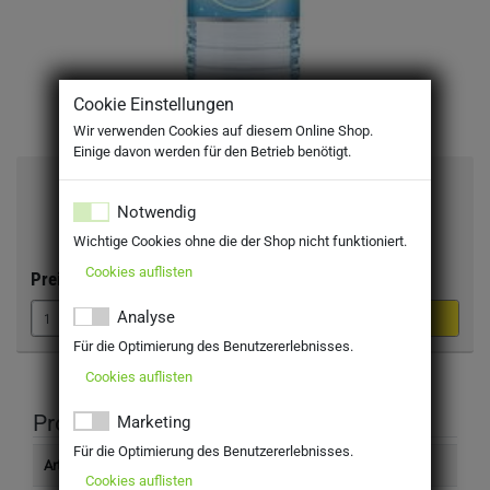
Cookie Einstellungen
Wir verwenden Cookies auf diesem Online Shop.
Einige davon werden für den Betrieb benötigt.
Silberbrunnen medium 20x0,5l PET
Notwendig
EINWEG
Wichtige Cookies ohne die der Shop nicht funktioniert.
inkl. MwSt. zzgl Pfand: 6,50 €
Cookies auflisten
Preis:
11,49 €
Analyse
Für die Optimierung des Benutzererlebnisses.
Cookies auflisten
Produktinformation
Marketing
Für die Optimierung des Benutzererlebnisses.
Artikelnummer
2005140
Cookies auflisten