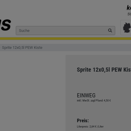
Sprite 12x0,5l PEW Kiste
Sprite 12x0,5l PEW Kis
EINWEG
inkl. MwSt. zzgl Pfand: 4,50 €
Preis:
Literpreis:
2,64 €
/Liter