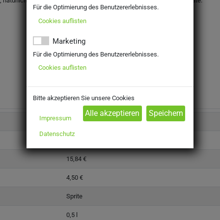
 natürliches Zitronen- und Limettenaroma, Säureregulator Natriumcitrate.
Für die Optimierung des Benutzererlebnisses.
Cookies auflisten
Marketing
Für die Optimierung des Benutzererlebnisses.
Cookies auflisten
Bitte akzeptieren Sie unsere Cookies
Impressum
3501750
Datenschutz
Getränke
15,84 €
4,50 €
Sprite
0,5 l