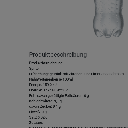
Produktbeschreibung
Produktbezeichnung:
Sprite
Erfrischungsgetränk mit Zitronen- und Limettengeschmack
Nährwertangaben je 100ml:
Energie: 159,0 kJ
Energie: 37 kcal Fett: 0 g
Fett, davon gesättigte Fettsäuren: 0 g
Kohlenhydrate: 9,1 g
davon Zucker: 9,1 g
Eiweiß: 0 g
Salz: 0,02 g
Zutaten: