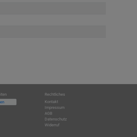
iten
Rechtliches
Kontakt
fen
Impressum
AGB
Datenschutz
Widerruf