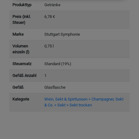
Produkttyp
Getränke
Preis (inkl.
6,78 €
Steuer)
Marke
Stuttgart Symphonie
Volumen
0,75 l
einzeln (l)
Steuersatz
Standard (19%)
Gefäß Anzahl
1
Gefäß
Glasflasche
Kategorie
Wein, Sekt & Spirituosen > Champagner, Sekt
& Co. > Sekt > Sekt trocken