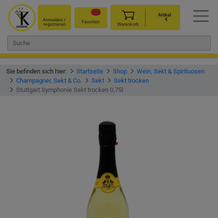
Artikel
€
Anmelden /
Favoriten
registrieren
Warenkorb
Sie befinden sich hier:
Startseite
Shop
Wein, Sekt & Spirituosen
Champagner, Sekt & Co.
Sekt
Sekt trocken
Stuttgart Symphonie Sekt trocken 0,75l